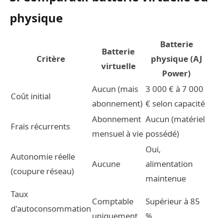
physique
Batterie
Batterie
Critère
physique (AJ
virtuelle
Power)
Aucun (mais
3 000 € à 7 000
Coût initial
abonnement)
€ selon capacité
Abonnement
Aucun (matériel
Frais récurrents
mensuel à vie
possédé)
Oui,
Autonomie réelle
Aucune
alimentation
(coupure réseau)
maintenue
Taux
Comptable
Supérieur à 85
d'autoconsommation
uniquement
%