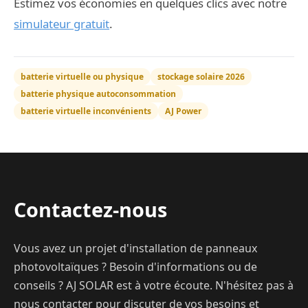
Estimez vos économies en quelques clics avec notre
simulateur gratuit
.
batterie virtuelle ou physique
stockage solaire 2026
batterie physique autoconsommation
batterie virtuelle inconvénients
AJ Power
Contactez-nous
Vous avez un projet d'installation de panneaux
photovoltaïques ? Besoin d'informations ou de
conseils ? AJ SOLAR est à votre écoute. N'hésitez pas à
nous contacter pour discuter de vos besoins et