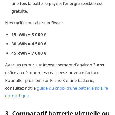
une fois la batterie payée, l'énergie stockée est
gratuite.
Nos tarifs sont clairs et fixes :
15 kWh = 3 000 €
30 kWh = 4 500 €
45 kWh = 7 000 €
Avec un retour sur investissement d'environ
3 ans
grâce aux économies réalisées sur votre facture.
Pour aller plus loin sur le choix d'une batterie,
consultez notre
guide du choix d'une batterie solaire
domestique
.
3. Comparatif batterie virtuelle ou