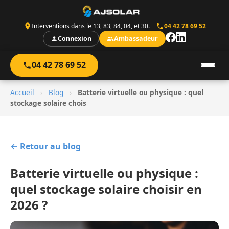
Interventions dans le 13, 83, 84, 04, et 30.
04 42 78 69 52
Connexion
Ambassadeur
04 42 78 69 52
Accueil
›
Blog
›
Batterie virtuelle ou physique : quel
stockage solaire chois
← Retour au blog
Batterie virtuelle ou physique :
quel stockage solaire choisir en
2026 ?