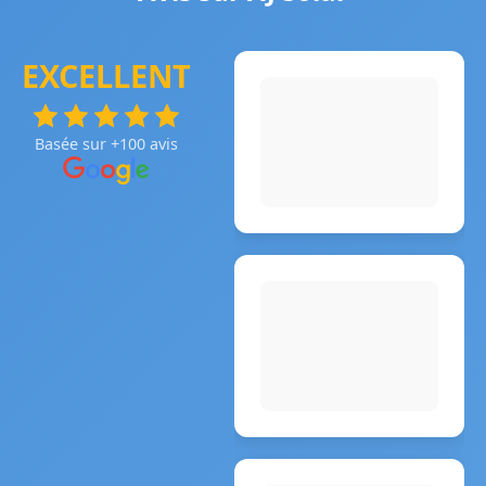
EXCELLENT
Basée sur +100 avis