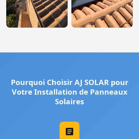
Pourquoi Choisir AJ SOLAR pour
Votre Installation de Panneaux
Solaires