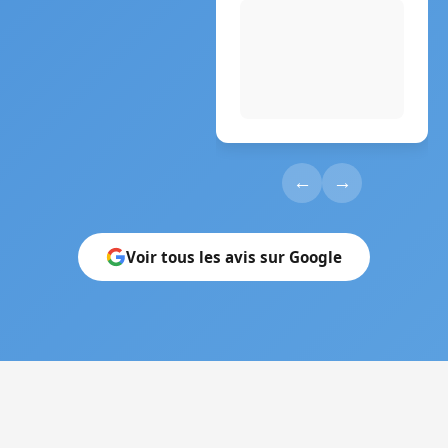
←
→
Voir tous les avis sur Google