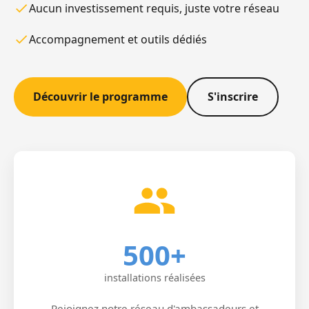
Aucun investissement requis, juste votre réseau
Accompagnement et outils dédiés
Découvrir le programme
S'inscrire
500+
installations réalisées
Rejoignez notre réseau d'ambassadeurs et