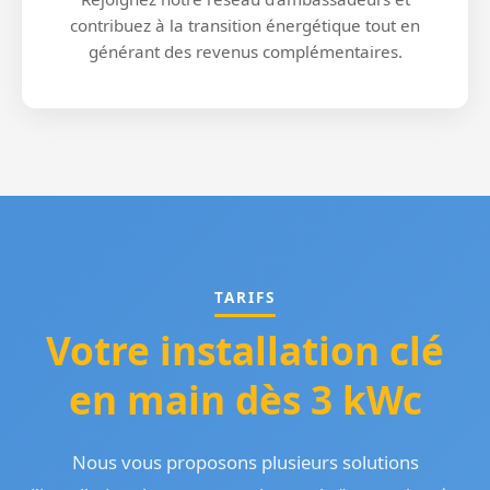
contribuez à la transition énergétique tout en
générant des revenus complémentaires.
TARIFS
Votre installation clé
en main dès 3 kWc
Nous vous proposons plusieurs solutions