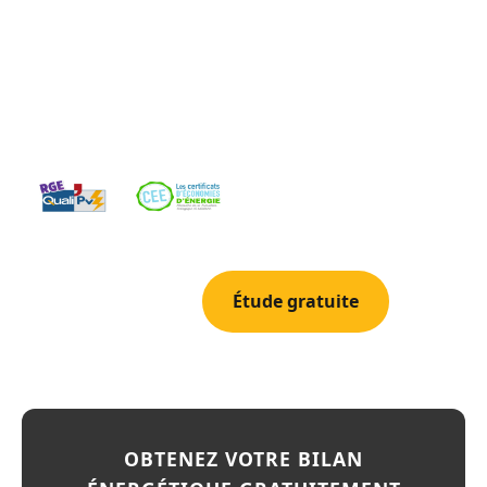
exceptionnel. Entreprise locale et familiale forte de 25
ans d'experience, nous realisons votre etude gratuite
et vous accompagnons dans votre transition
energetique.
04 42 78 69 52
Étude gratuite
OBTENEZ VOTRE BILAN