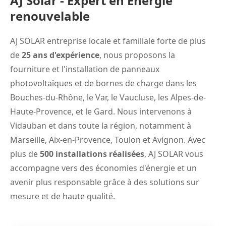
AJ Solar - Expert en Énergie
renouvelable
AJ SOLAR entreprise locale et familiale forte de plus
de
25 ans d'expérience
, nous proposons la
fourniture et l'installation de panneaux
photovoltaïques et de bornes de charge dans les
Bouches-du-Rhône, le Var, le Vaucluse, les Alpes-de-
Haute-Provence, et le Gard. Nous intervenons à
Vidauban et dans toute la région, notamment à
Marseille
,
Aix-en-Provence
,
Toulon
et
Avignon
. Avec
plus de
500 installations réalisées
, AJ SOLAR vous
accompagne vers des économies d'énergie et un
avenir plus responsable grâce à des solutions sur
mesure et de haute qualité.