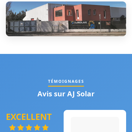
TÉMOIGNAGES
Avis sur AJ Solar
EXCELLENT