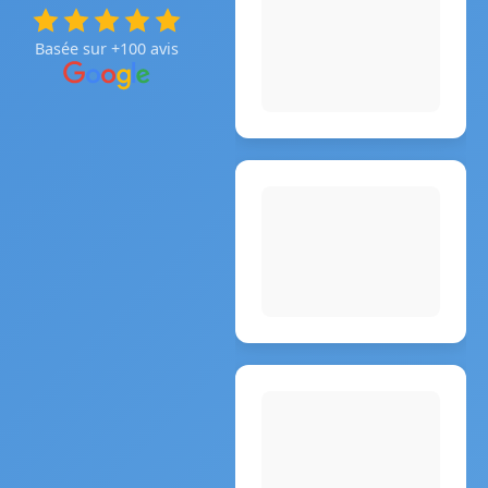
Basée sur +100 avis