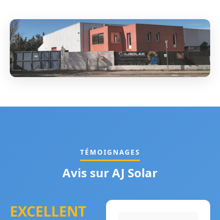
TÉMOIGNAGES
Avis sur AJ Solar
EXCELLENT