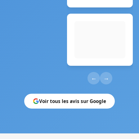
←
→
Voir tous les avis sur Google