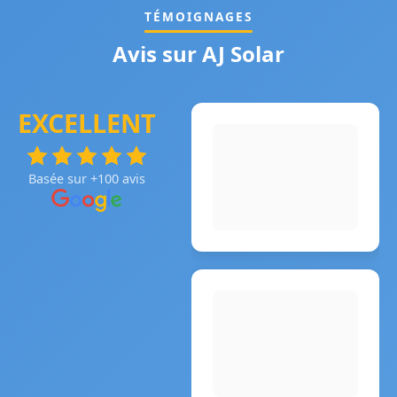
TÉMOIGNAGES
Avis sur AJ Solar
EXCELLENT
Basée sur +100 avis