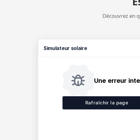
E
Découvrez en qu