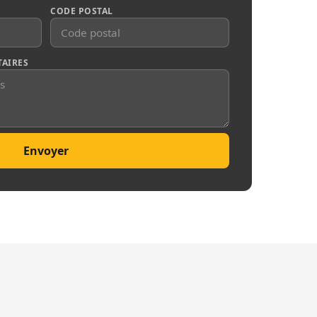
CODE POSTAL
AIRES
Envoyer