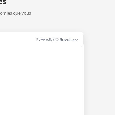
es
onomies que vous