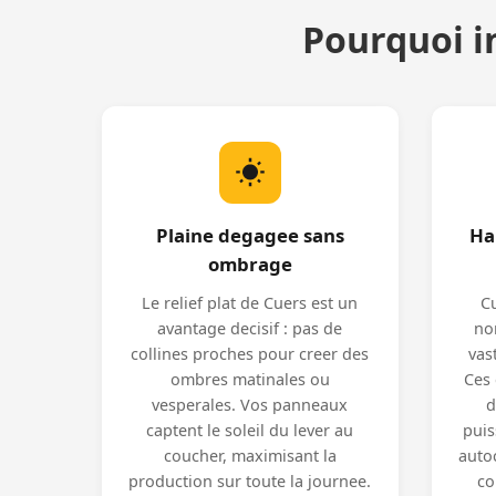
Pourquoi i
Plaine degagee sans
Ha
ombrage
Le relief plat de Cuers est un
Cu
avantage decisif : pas de
no
collines proches pour creer des
vas
ombres matinales ou
Ces 
vesperales. Vos panneaux
d
captent le soleil du lever au
puis
coucher, maximisant la
auto
production sur toute la journee.
co