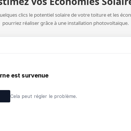
stimez vos Économies Solair
elques clics le potentiel solaire de votre toiture et les éc
pourriez réaliser grâce à une installation photovoltaïque.