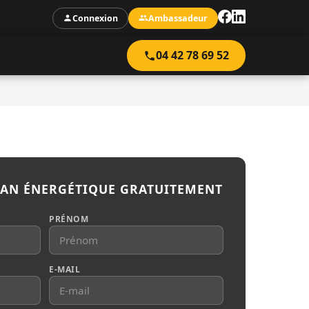
Connexion
Ambassadeur
04 42 78 69 52
LAN ÉNERGÉTIQUE GRATUITEMENT
PRÉNOM
E-MAIL