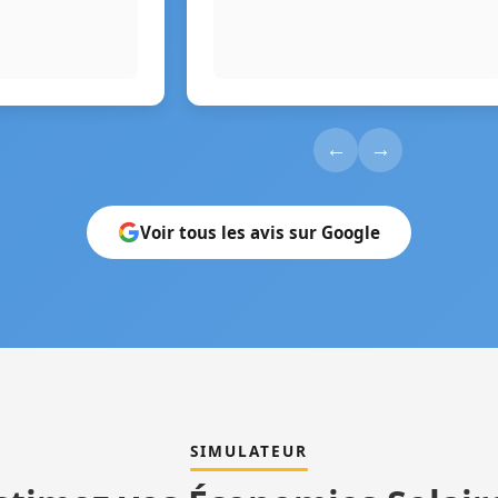
←
→
Voir tous les avis sur Google
SIMULATEUR