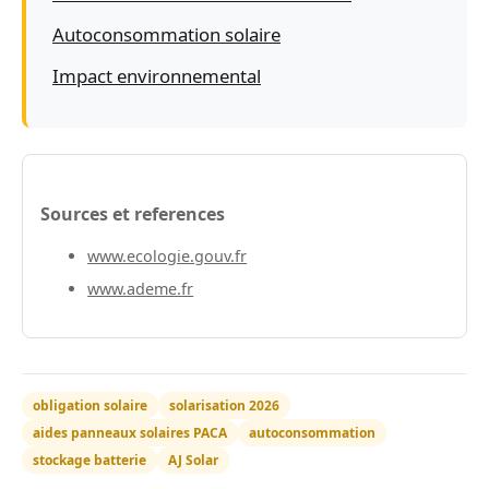
Autoconsommation solaire
Impact environnemental
Sources et references
www.ecologie.gouv.fr
www.ademe.fr
obligation solaire
solarisation 2026
aides panneaux solaires PACA
autoconsommation
stockage batterie
AJ Solar