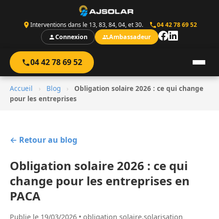
Interventions dans le 13, 83, 84, 04, et 30.
04 42 78 69 52
Connexion
Ambassadeur
04 42 78 69 52
Accueil
›
Blog
›
Obligation solaire 2026 : ce qui change
pour les entreprises
← Retour au blog
Obligation solaire 2026 : ce qui
change pour les entreprises en
PACA
Publie le 19/03/2026 • obligation solaire,solarisation