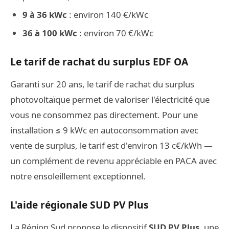
9 à 36 kWc
: environ 140 €/kWc
36 à 100 kWc
: environ 70 €/kWc
Le tarif de rachat du surplus EDF OA
Garanti sur 20 ans, le tarif de rachat du surplus
photovoltaïque permet de valoriser l'électricité que
vous ne consommez pas directement. Pour une
installation ≤ 9 kWc en autoconsommation avec
vente de surplus, le tarif est d'environ 13 c€/kWh —
un complément de revenu appréciable en PACA avec
notre ensoleillement exceptionnel.
L'aide régionale SUD PV Plus
La Région Sud propose le dispositif
SUD PV Plus
, une