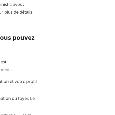
nistratives :
ur plus de détails,
vous pouvez
est
ment :
ation et votre profil
tion du foyer. Le