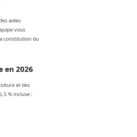
des aides
équipe vous
a constitution du
e en 2026
toiture et des
,5 % incluse :