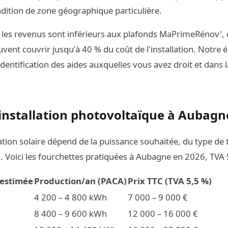
dition de zone géographique particulière.
t les revenus sont inférieurs aux plafonds MaPrimeRénov', 
ent couvrir jusqu'à 40 % du coût de l'installation. Notre 
entification des aides auxquelles vous avez droit et dans l
e installation photovoltaïque à Aubagn
lation solaire dépend de la puissance souhaitée, du type de 
 Voici les fourchettes pratiquées à Aubagne en 2026, TVA 5
 estimée
Production/an (PACA)
Prix TTC (TVA 5,5 %)
4 200 – 4 800 kWh
7 000 – 9 000 €
8 400 – 9 600 kWh
12 000 – 16 000 €