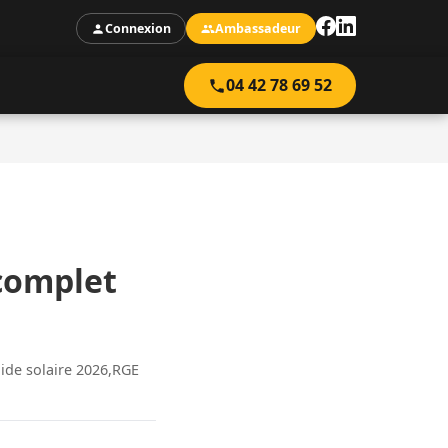
Connexion
Ambassadeur
04 42 78 69 52
complet
ide solaire 2026,RGE