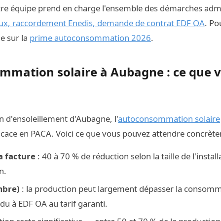
otre équipe prend en charge l'ensemble des démarches admi
aux, raccordement Enedis, demande de contrat EDF OA
. Po
e sur la
prime autoconsommation 2026
.
mmation solaire à Aubagne : ce que 
 d'ensoleillement d'Aubagne, l'
autoconsommation solaire
ficace en PACA. Voici ce que vous pouvez attendre concrète
a facture
: 40 à 70 % de réduction selon la taille de l'install
n.
mbre)
: la production peut largement dépasser la consomma
du à EDF OA au tarif garanti.