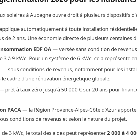
ux solaires à Aubagne ouvre droit à plusieurs dispositifs d'
applique automatiquement à toute installation résidentiel
s de 2 ans. Une économie directe de plusieurs centaines d'
consommation EDF OA
— versée sans condition de revenus
 de 3 à 9 kWc. Pour un système de 6 kWc, cela représente e
'
— sous conditions de revenus, notamment pour les instal
 le cadre d'une rénovation énergétique globale.
 prêt à taux zéro jusqu'à 50 000 € sur 20 ans pour finance
ion PACA
— la Région Provence-Alpes-Côte d'Azur apport
us conditions de revenus et selon la nature du projet.
n de 3 kWc, le total des aides peut représenter
2 000 à 4 00