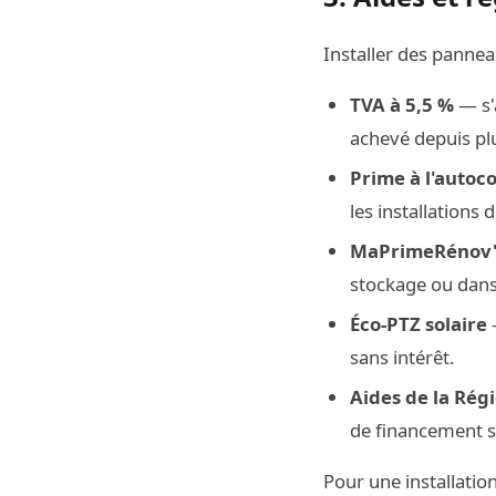
Installer des pannea
TVA à 5,5 %
— s'
achevé depuis plu
Prime à l'auto
les installations
MaPrimeRénov
stockage ou dans
Éco-PTZ solaire
—
sans intérêt.
Aides de la Rég
de financement so
Pour une installatio