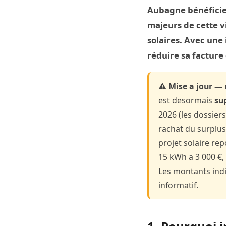
Aubagne bénéficie 
majeurs de cette 
solaires. Avec une
réduire sa facture 
⚠️ Mise a jour — 
est desormais
su
2026 (les dossiers
rachat du surplu
projet solaire re
15 kWh a 3 000 €, 
Les montants indi
informatif.