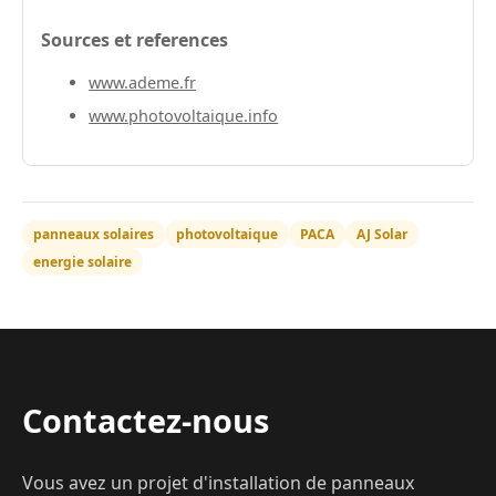
Sources et references
www.ademe.fr
www.photovoltaique.info
panneaux solaires
photovoltaique
PACA
AJ Solar
energie solaire
Contactez-nous
Vous avez un projet d'installation de panneaux