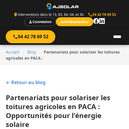
Interventions dans le 13, 83, 84, 04, et 30.
04 42 78 69 52
Connexion
Ambassadeur
04 42 78 69 52
Accueil
›
Blog
›
Partenariats pour solariser les toitures
agricoles en PACA :
← Retour au blog
Partenariats pour solariser les
toitures agricoles en PACA :
Opportunités pour l'énergie
solaire