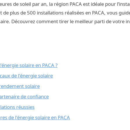
ures de soleil par an, la région PACA est idéale pour l’inst
ort de plus de 500 installations réalisées en PACA, vous gui
ire. Découvrez comment tirer le meilleur parti de votre in
l'énergie solaire en PACA ?
caux de l'énergie solaire
rendement solaire
partenaire de confiance
lations réussies
res de l'énergie solaire en PACA