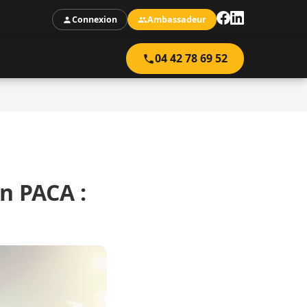
Connexion
Ambassadeur
04 42 78 69 52
n PACA :