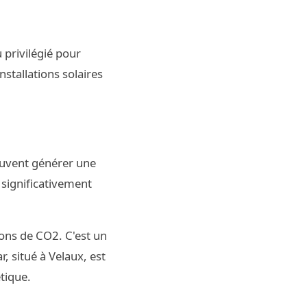
 privilégié pour
stallations solaires
peuvent générer une
 significativement
ions de CO2. C'est un
, situé à Velaux, est
tique.