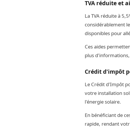
TVA réduite et a
La TVA réduite à 5,5
considérablement le 
disponibles pour al
Ces aides permettent
plus d'informations,
Crédit d'impôt p
Le Crédit d'Impôt po
votre installation so
l'énergie solaire.
En bénéficiant de ce
rapide, rendant votr