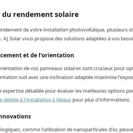
 du rendement solaire
ndement de votre installation photovoltaïque, plusieurs s
 AJ Solar vous propose des solutions adaptées à vos besoi
cement et de l'orientation
rientation de vos panneaux solaires sont cruciaux pour opt
tation sud avec une inclinaison adaptée maximise l'exposit
 expertise détaillée pour évaluer les meilleures options pou
 dédiée à l'installation à Velaux
pour plus d'informations.
innovations
ogiques, comme l'utilisation de nanoparticules d'or, peuv