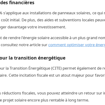
ides financières
% s'applique aux installations de panneaux solaires, ce qui 
coût initial. De plus, des aides et subventions locales peu
léger davantage votre investissement.
 de rendre l'énergie solaire accessible à un plus grand n
 consultez notre article sur
comment optimiser votre énerg
our la transition énergétique
ur la Transition Énergétique (CITE) permet également de ré
laire. Cette incitation fiscale est un atout majeur pour favor
s réductions fiscales, vous pouvez atteindre un retour sur 
e projet solaire encore plus rentable à long terme.