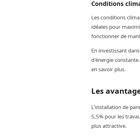
Conditions clim
Les conditions clima
idéales pour maximis
fonctionner de maniè
En investissant dans
d'énergie constante
en savoir plus.
Les avantages
L'installation de pa
5,5% pour les trava
plus attractive.