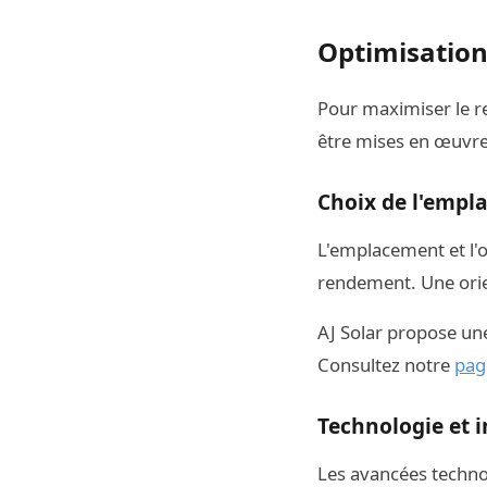
Optimisation
Pour maximiser le re
être mises en œuvre.
Choix de l'empla
L'emplacement et l'o
rendement. Une orien
AJ Solar propose une
Consultez notre
page
Technologie et 
Les avancées technol