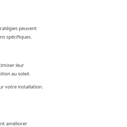
tratégies peuvent
ns spécifiques.
imiser leur
ion au soleil.
r votre installation.
ent améliorer