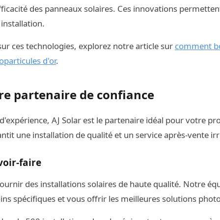
efficacité des panneaux solaires. Ces innovations permette
nstallation.
sur ces technologies, explorez notre article sur
comment boo
oparticules d'or
.
tre partenaire de confiance
d'expérience, AJ Solar est le partenaire idéal pour votre pr
ntit une installation de qualité et un service après-vente i
voir-faire
fournir des installations solaires de haute qualité. Notre é
ns spécifiques et vous offrir les meilleures solutions phot