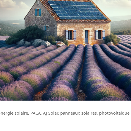
énergie solaire, PACA, AJ Solar, panneaux solaires, photovoltaïque