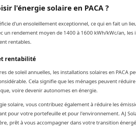
sir l'énergie solaire en PACA ?
icie d'un ensoleillement exceptionnel, ce qui en fait un lieu
Avec un rendement moyen de 1400 à 1600 kWh/kWc/an, les in
ent rentables.
t rentabilité
s de soleil annuelles, les installations solaires en PACA 
onsidérable. Cela signifie que les ménages peuvent réduire
tique, voire devenir autonomes en énergie.
rgie solaire, vous contribuez également à réduire les émiss
t pour votre portefeuille et pour l'environnement. AJ Solar
ière, prêt à vous accompagner dans votre transition énergé