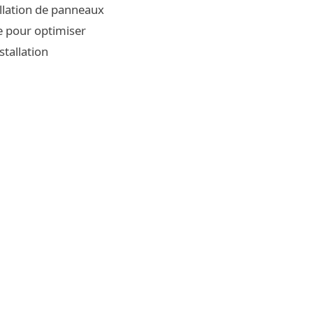
allation de panneaux
de pour optimiser
stallation