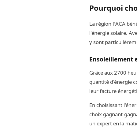
Pourquoi choi
La région PACA bénéf
l'énergie solaire. 
y sont particulièrem
Ensoleillement e
Grâce aux 2700 heure
quantité d'énergie c
leur facture énergé
En choisissant l'éne
choix gagnant-gagnan
un expert en la mat