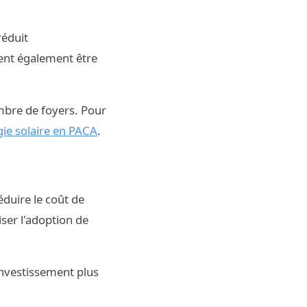
réduit
vent également être
ombre de foyers. Pour
ie solaire en PACA
.
duire le coût de
iser l'adoption de
investissement plus