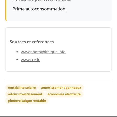
Prime autoconsommation
Sources et references
www.photovoltaique.info
www.cre.fr
rentabilite solaire
amortissement panneaux
retour investissement
economies electricite
photovoltaique rentable