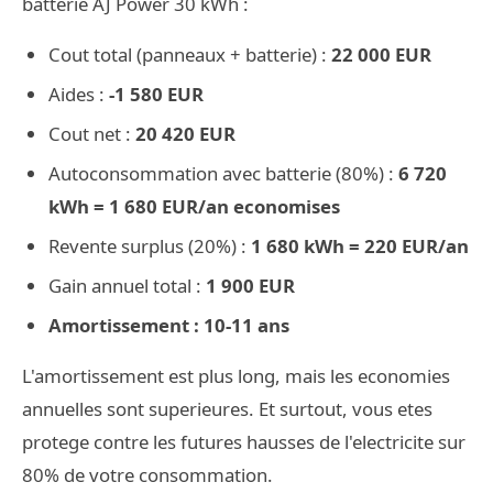
batterie AJ Power 30 kWh :
Cout total (panneaux + batterie) :
22 000 EUR
Aides :
-1 580 EUR
Cout net :
20 420 EUR
Autoconsommation avec batterie (80%) :
6 720
kWh = 1 680 EUR/an economises
Revente surplus (20%) :
1 680 kWh = 220 EUR/an
Gain annuel total :
1 900 EUR
Amortissement : 10-11 ans
L'amortissement est plus long, mais les economies
annuelles sont superieures. Et surtout, vous etes
protege contre les futures hausses de l'electricite sur
80% de votre consommation.